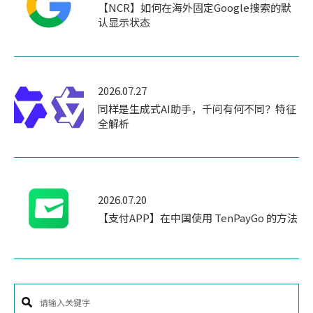
【NCR】如何在海外固定Google搜索的默
认显示状态
2026.07.27
同样是生成式AI助手，千问有何不同？特征
全解析
2026.07.20
【支付APP】在中国使用 TenPayGo 的方法