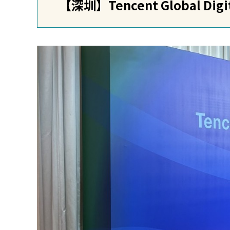
【深圳】Tencent Global Dig