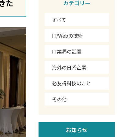
てきた
カテゴリー
すべて
IT/Webの技術
IT業界の話題
海外の日系企業
必友得科技のこと
その他
お知らせ