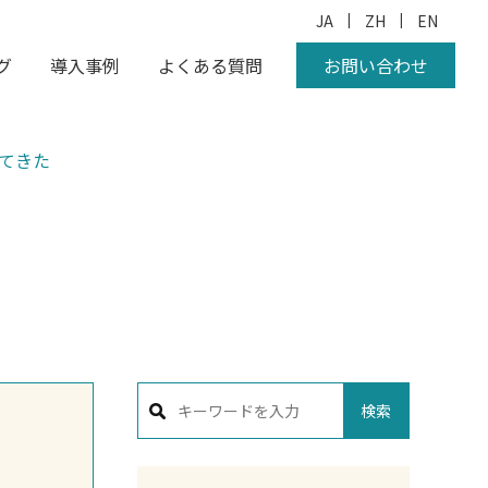
|
|
JA
ZH
EN
グ
導入事例
よくある質問
お問い合わせ
加してきた
検索