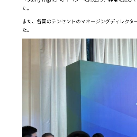
た。
また、各国のテンセントのマネージングディレクタ
た。