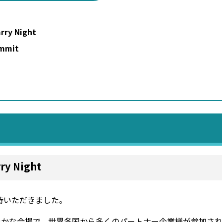
rry Night
ummit
rry Night
待いただきました。
に煌びやかな会場で、世界各国から多くのパートナー企業様が参加さ