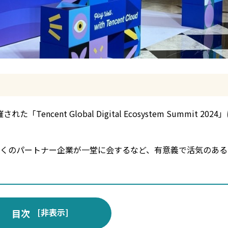
ent Global Digital Ecosystem Summit 202
多くのパートナー企業が一堂に会するなど、有意義で活気のある
[
非表示
]
目次