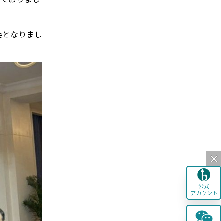
会となりまし
公式
アカウント