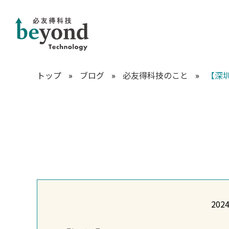
トップ
»
ブログ
»
必友得科技のこと
»
【深圳】
2024