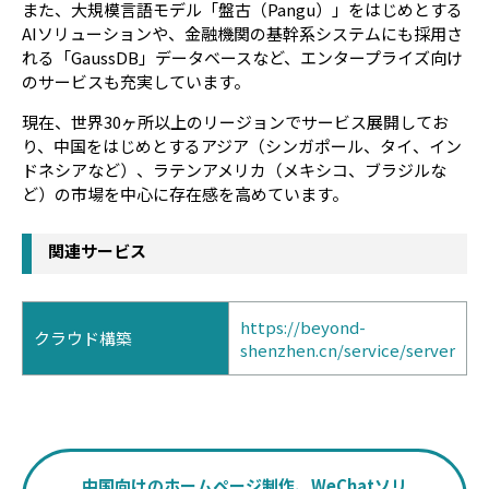
また、大規模言語モデル「盤古（Pangu）」をはじめとする
AIソリューションや、金融機関の基幹系システムにも採用さ
れる「GaussDB」データベースなど、エンタープライズ向け
のサービスも充実しています。
現在、世界30ヶ所以上のリージョンでサービス展開してお
り、中国をはじめとするアジア（シンガポール、タイ、イン
ドネシアなど）、ラテンアメリカ（メキシコ、ブラジルな
ど）の市場を中心に存在感を高めています。
関連サービス
https://beyond-
クラウド構築
shenzhen.cn/service/server
中国向けのホームページ制作、WeChatソリ