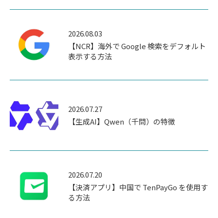
2026.08.03
【NCR】海外で Google 検索をデフォルト
表示する方法
2026.07.27
【生成AI】Qwen（千問）の特徴
2026.07.20
【決済アプリ】中国で TenPayGo を使用す
る方法