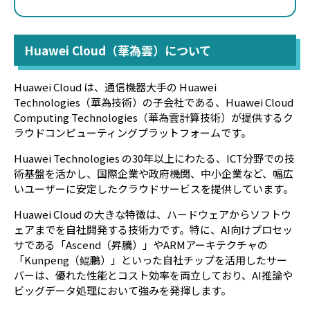
Huawei Cloud（華為雲）について
Huawei Cloud は、通信機器大手の Huawei
Technologies（華為技術）の子会社である、Huawei Cloud
Computing Technologies（華為雲計算技術）が提供するク
ラウドコンピューティングプラットフォームです。
Huawei Technologies の30年以上にわたる、ICT分野での技
術基盤を活かし、国際企業や政府機関、中小企業など、幅広
いユーザーに安定したクラウドサービスを提供しています。
Huawei Cloud の大きな特徴は、ハードウェアからソフトウ
ェアまでを自社開発する技術力です。特に、AI向けプロセッ
サである「Ascend（昇騰）」やARMアーキテクチャの
「Kunpeng（鲲鵬）」といった自社チップを活用したサー
バーは、優れた性能とコスト効率を両立しており、AI推論や
ビッグデータ処理において強みを発揮します。