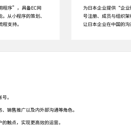
为日本企业提供“企业
用程序”，具备EC网
号注册、成员与组织架
能。从小程序的策划、
让日本企业在中国的沟
流程支持。
账号。
务、销售推广以及内外部沟通等角色。
户的触点，实现更高效的运营。