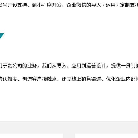
账号开设支持、到小程序开发，企业微信的导入・运用・定制支持
用于贵公司的业务，我们从导入、应用到运营设计，提供一贯制
的认知度、创造客户接触点、建立线上销售渠道、优化企业内部