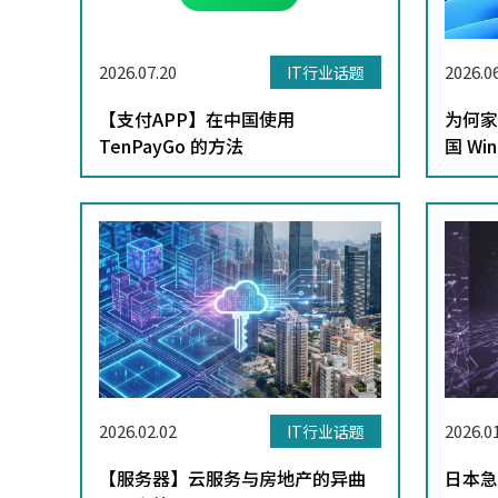
2026.07.20
2026.0
IT行业话题
【支付APP】在中国使用
为何家
TenPayGo 的方法
国 W
2026.02.02
2026.0
IT行业话题
【服务器】云服务与房地产的异曲
日本急