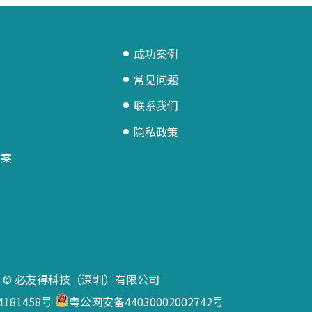
成功案例
常见问题
联系我们
隐私政策
方案
统
© 必友得科技（深圳）有限公司
4181458号
粤公网安备44030002002742号