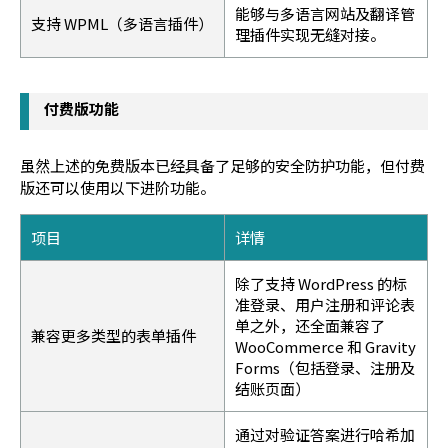
能够与多语言网站及翻译管
支持 WPML（多语言插件）
理插件实现无缝对接。
付费版功能
虽然上述的免费版本已经具备了足够的安全防护功能，但付费
版还可以使用以下进阶功能。
项目
详情
除了支持 WordPress 的标
准登录、用户注册和评论表
单之外，还全面兼容了
兼容更多类型的表单插件
WooCommerce 和 Gravity
Forms（包括登录、注册及
结账页面）
通过对验证答案进行哈希加