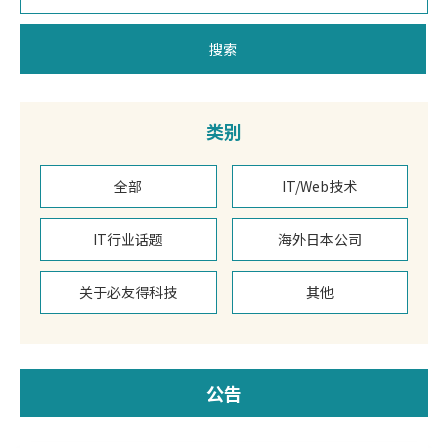
搜索
类别
全部
IT/Web技术
IT行业话题
海外日本公司
关于必友得科技
其他
公告