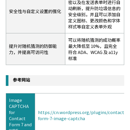
密以及在发送表单时进行自
动刷新，提升防垃圾信息的
安全性与自定义设置的强化
安全级别。并且可以添加自
定义图标、更改颜色和字体
样式等自定义表单外观
可以将随机猜测的成功概率
提升对随机猜测的防御能
最大降低至 10%，且完全
力，并提高可访问性
符合 ADA、WCAG 及 a11y
标准
参考网站
Image
CAPTCHA
for
https://cn.wordpress.org/plugins/contact-
Contact
form-7-image-captcha
Form 7 and