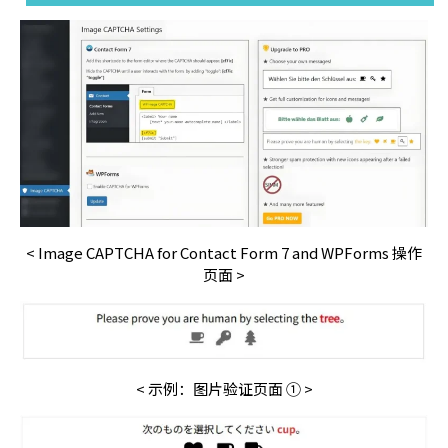
< Image CAPTCHA for Contact Form 7 and WPForms 操作
页面 >
< 示例：图片验证页面 ① >