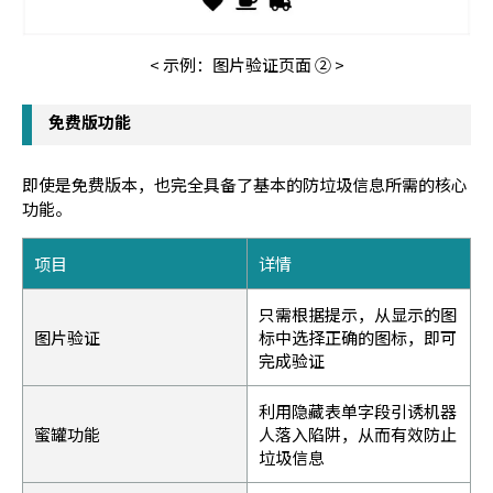
< 示例：图片验证页面 ② >
免费版功能
即使是免费版本，也完全具备了基本的防垃圾信息所需的核心
功能。
项目
详情
只需根据提示，从显示的图
图片验证
标中选择正确的图标，即可
完成验证
利用隐藏表单字段引诱机器
蜜罐功能
人落入陷阱，从而有效防止
垃圾信息