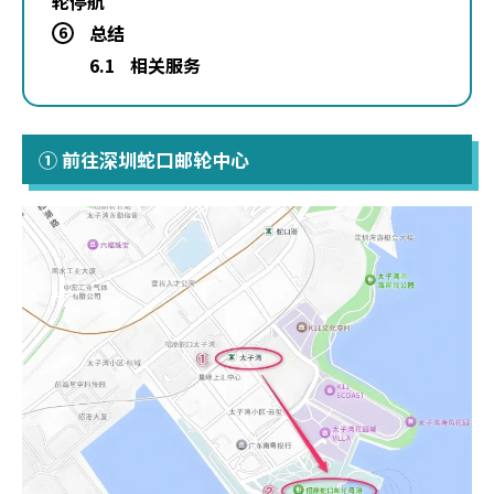
轮停航
总结
6
6.1
相关服务
① 前往深圳蛇口邮轮中心