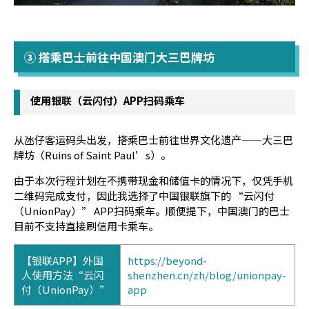
③ 搭乘巴士前往中国澳门大三巴牌坊
使用银联（云闪付）APP扫码乘车
从氹仔客运码头出发，搭乘巴士前往世界文化遗产——大三巴
牌坊（Ruins of Saint Paul’s）。
由于本次行程计划在不携带现金和储值卡的情况下，仅凭手机
二维码完成支付，因此我选择了中国银联旗下的 “云闪付
（UnionPay）” APP扫码乘车。顺便提下，中国澳门的巴士
目前不支持直接刷信用卡乘车。
【银联APP】外国
https://beyond-
人使用方法“云闪
shenzhen.cn/zh/blog/unionpay-
付（UnionPay）”
app