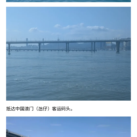
抵达中国澳门（氹仔）客运码头。