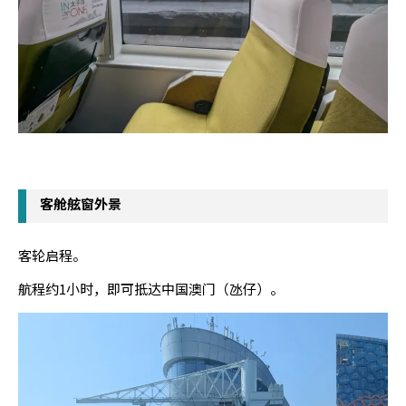
客舱舷窗外景
客轮启程。
航程约1小时，即可抵达中国澳门（氹仔）。