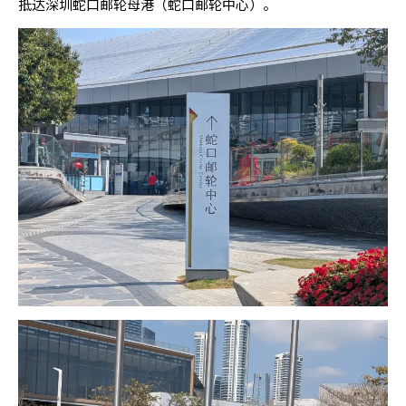
抵达深圳蛇口邮轮母港（蛇口邮轮中心）。