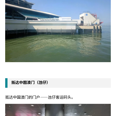
抵达中国澳门（氹仔）
抵达中国澳门的门户——氹仔客运码头。