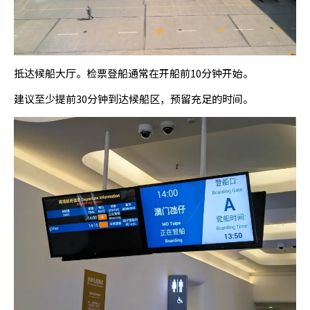
抵达候船大厅。检票登船通常在开船前10分钟开始。
建议至少提前30分钟到达候船区，预留充足的时间。