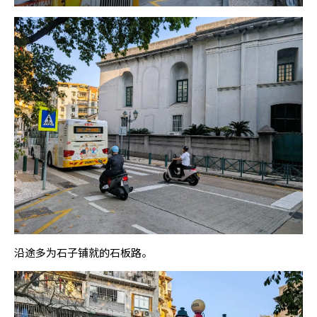
沿途多为石子铺就的石板路。