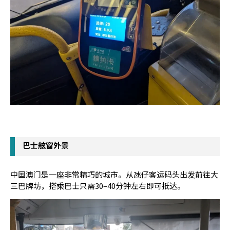
巴士舷窗外景
中国澳门是一座非常精巧的城市。从氹仔客运码头出发前往大
三巴牌坊，搭乘巴士只需30–40分钟左右即可抵达。