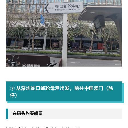
② 从深圳蛇口邮轮母港出发，前往中国澳门（氹
仔）
在码头购买船票