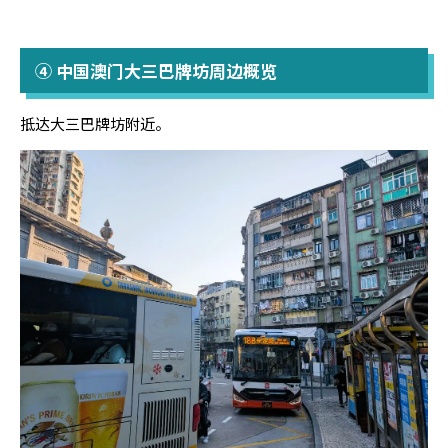
④ 中国澳门大三巴牌坊周边概览
抵达大三巴牌坊附近。