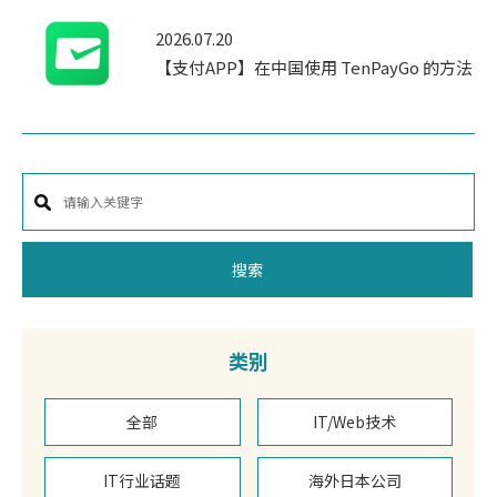
2026.07.20
【支付APP】在中国使用 TenPayGo 的方法
搜索
类别
全部
IT/Web技术
IT行业话题
海外日本公司