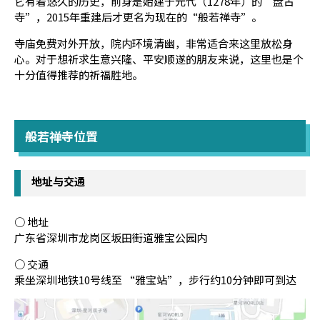
它有着悠久的历史，前身是始建于元代（1278年）的“盘古
寺”，2015年重建后才更名为现在的“般若禅寺”。
寺庙免费对外开放，院内环境清幽，非常适合来这里放松身
心。对于想祈求生意兴隆、平安顺遂的朋友来说，这里也是个
十分值得推荐的祈福胜地。
般若禅寺位置
地址与交通
○ 地址
广东省深圳市龙岗区坂田街道雅宝公园内
○ 交通
乘坐深圳地铁10号线至 “雅宝站”，步行约10分钟即可到达