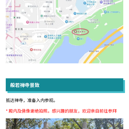
般若禅寺景致
抵达禅寺，准备入内参观。
* 殿内及佛像谢绝拍照。感兴趣的朋友，欢迎亲自前往参拜