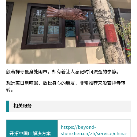
般若禅寺虽身处闹市，却有着让人忘记时间流逝的宁静。
想远离日常喧嚣、放松身心的朋友，非常推荐来般若禅寺转
转。
相关服务
https://beyond-
开拓中国IT解决方案
shenzhen.cn/zh/service/china-