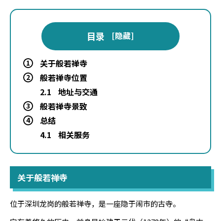
目录
[
隐藏
]
关于般若禅寺
1
般若禅寺位置
2
2.1
地址与交通
般若禅寺景致
3
总结
4
4.1
相关服务
关于般若禅寺
位于深圳龙岗的般若禅寺，是一座隐于闹市的古寺。