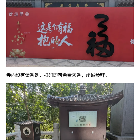
寺内设有请香处，扫码即可免费领香，虔诚参拜。