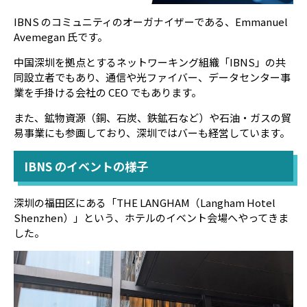
IBNS のコミュニティのオーガナイザーである、Emmanuel
Avemegan 氏です。
中国深圳を拠点とするネットワーキング組織「IBNS」の共
同設立者でもあり、通信や光ファイバー、データセンター事
業を手掛ける会社の CEO でもあります。
また、鉱物資源（銅、石炭、鉄鉱石など）や石油・ガスの貿
易事業にも参画しており、深圳ではバーも経営しています。
IBNS のイベントの様子
深圳の福田区にある「THE LANGHAM（Langham Hotel
Shenzhen）」という、ホテルのイベント会場へやってきま
した。