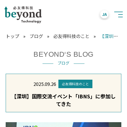
JA
トップ
»
ブログ
»
必友得科技のこと
»
【深圳】国際交流イベント「IBNS」に参加してきた
BEYOND‘S BLOG
ブログ
2025.09.26
必友得科技のこと
【深圳】国際交流イベント「IBNS」に参加し
てきた