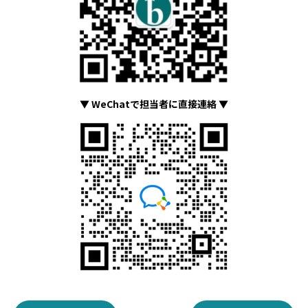
▼ WeChatで担当者に直接連絡 ▼