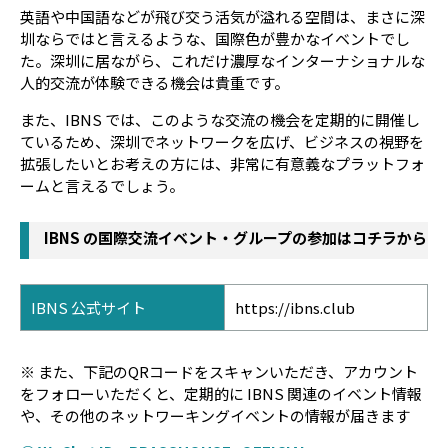
英語や中国語などが飛び交う活気が溢れる空間は、まさに深
圳ならではと言えるような、国際色が豊かなイベントでし
た。深圳に居ながら、これだけ濃厚なインターナショナルな
人的交流が体験できる機会は貴重です。
また、IBNS では、このような交流の機会を定期的に開催し
ているため、深圳でネットワークを広げ、ビジネスの視野を
拡張したいとお考えの方には、非常に有意義なプラットフォ
ームと言えるでしょう。
IBNS の国際交流イベント・グループの参加はコチラから
IBNS 公式サイト
https://ibns.club
※ また、下記のQRコードをスキャンいただき、アカウント
をフォローいただくと、定期的に IBNS 関連のイベント情報
や、その他のネットワーキングイベントの情報が届きます