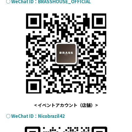
○ WeChat ID：BRASSHOUSE_OFFICIAL
< イベントアカウント（店舗）>
○ WeChat ID：Nicobrazil42