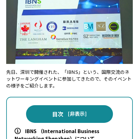
先日、深圳で開催された、「IBNS」という、国際交流のネ
ットワーキングイベントに参加してきたので、そのイベント
の様子をご紹介します。
目次
[
非表示
]
IBNS （International Business
1
Networking Shenzhen）について