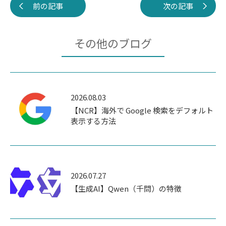
前の記事
次の記事
その他のブログ
2026.08.03
【NCR】海外で Google 検索をデフォルト
表示する方法
2026.07.27
【生成AI】Qwen（千問）の特徴