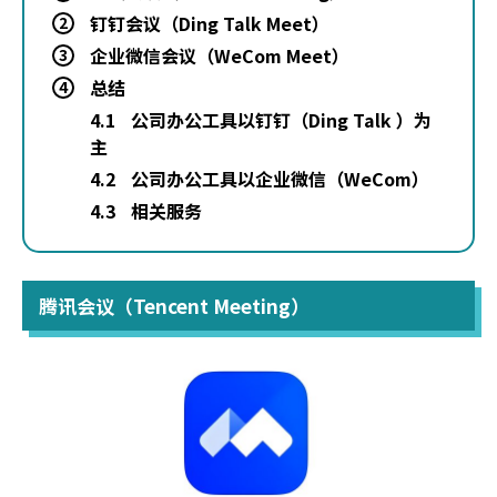
钉钉会议（Ding Talk Meet）
2
企业微信会议（WeCom Meet）
3
总结
4
4.1
公司办公工具以钉钉（Ding Talk ）为
主
4.2
公司办公工具以企业微信（WeCom）
4.3
相关服务
腾讯会议（Tencent Meeting）