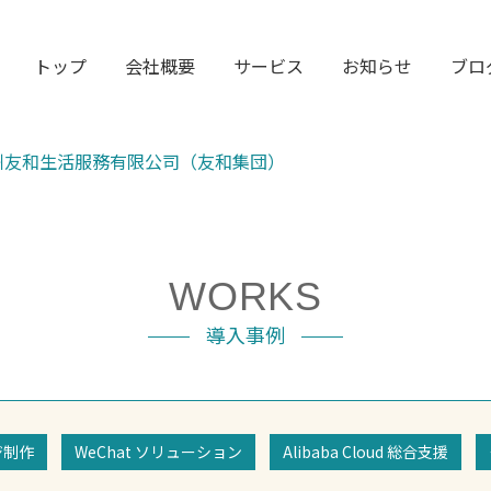
トップ
会社概要
サービス
お知らせ
ブロ
州友和生活服務有限公司（友和集団）
WORKS
導入事例
ジ制作
WeChat ソリューション
Alibaba Cloud 総合支援