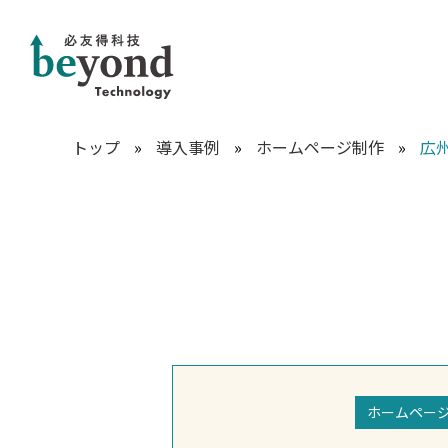
トップ
»
導入事例
»
ホームページ制作
»
広
ホームペー