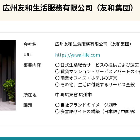
広州友和生活服務有限公司（友和集団）
広州友和生活服務有限公司（友和集団）
会社名
URL
https://yuwa-life.com
〇 日式生活総合サービスの提供および運
事業内容
〇 賃貸マンション・サービスアパートの不
〇 商業オフィス・ホテルの運営
〇 その他、生活に付随するサービス全般
中国 広東省 広州市
所在地
〇 自社ブランドのイメージ刷新
課題
〇 多言語サイトの構築（日本語 / 中国語）