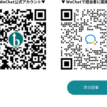
WeChat公式アカウント▼
▼ WeChatで担当者に直
次の記事