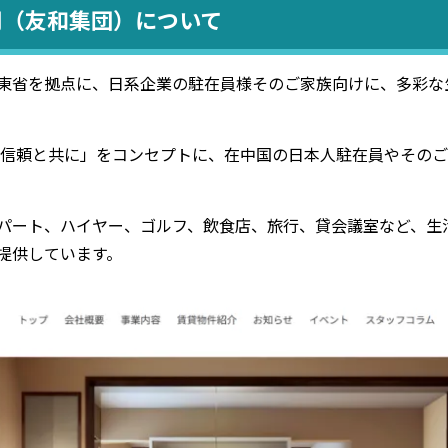
司（友和集団）について
東省を拠点に、日系企業の駐在員様そのご家族向けに、多彩な
活も信頼と共に」をコンセプトに、在中国の日本人駐在員やその
パート、ハイヤー、ゴルフ、飲食店、旅行、貸会議室など、生
提供しています。