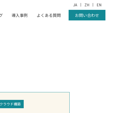
|
|
JA
ZH
EN
グ
導入事例
よくある質問
お問い合わせ
クラウド構築