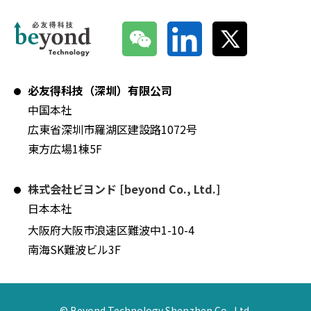
必友得科技（深圳）有限公司
中国本社
広東省深圳市羅湖区建設路1072号
東方広場1棟5F
株式会社ビヨンド [beyond Co., Ltd.]
日本本社
大阪府大阪市浪速区難波中1-10-4
南海SK難波ビル3F
© Beyond Technology Shenzhen Co., Ltd.