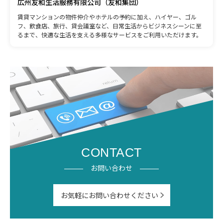
広州友和生活服務有限公司（友和集団）
賃貸マンションの物件仲介やホテルの予約に加え、ハイヤー、ゴル
フ、飲食店、旅行、貸会議室など、日常生活からビジネスシーンに至
るまで、快適な生活を支える多様なサービスをご利用いただけます。
CONTACT
お問い合わせ
お気軽にお問い合わせください