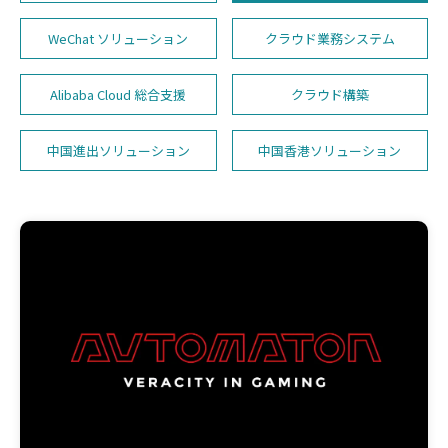
WeChat ソリューション
クラウド業務システム
Alibaba Cloud 総合支援
クラウド構築
中国進出ソリューション
中国香港ソリューション