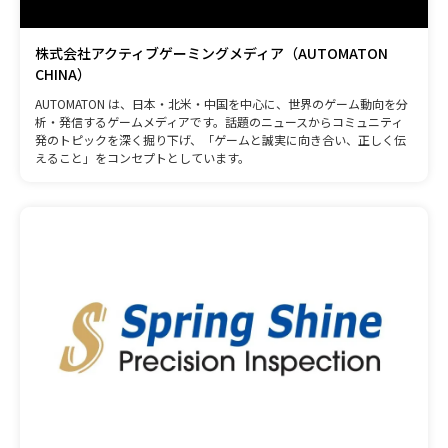
株式会社アクティブゲーミングメディア（AUTOMATON
CHINA）
AUTOMATON は、日本・北米・中国を中心に、世界のゲーム動向を分
析・発信するゲームメディアです。話題のニュースからコミュニティ
発のトピックを深く掘り下げ、「ゲームと誠実に向き合い、正しく伝
えること」をコンセプトとしています。