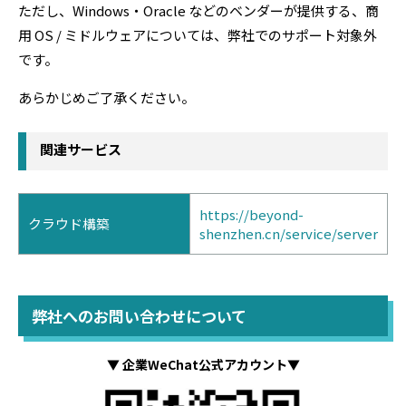
ただし、Windows・Oracle などのベンダーが提供する、商
用 OS / ミドルウェアについては、弊社でのサポート対象外
です。
あらかじめご了承ください。
関連サービス
https://beyond-
クラウド構築
shenzhen.cn/service/server
弊社へのお問い合わせについて
▼ 企業WeChat公式アカウント▼