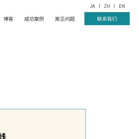
|
|
JA
ZH
EN
博客
成功案例
常见问题
联系我们
线