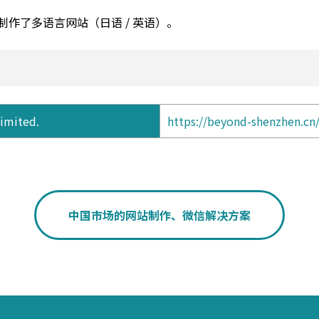
作了多语言网站（日语 / 英语）。
imited.
https://beyond-shenzhen.cn
中国市场的网站制作、微信解决方案