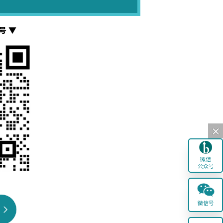
号 ▼
微信
公众号
微信号