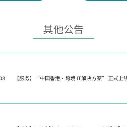
其他公告
.08
【服务】“中国香港・跨境 IT解决方案” 正式上