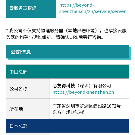
https://beyond-
云服务器搭建
shenzhen.cn/zh/service/server
* 我公司不仅支持物理服务器（本地部署环境），也承接云服
务器的构建与运维维护。请确认URL后另行咨询。
公司信息
中国总部
必友得科技（深圳）有限公司
公司名称
https://beyond-shenzhen.cn
广东省深圳市罗湖区建设路1072号
所在地
东方广场1栋5楼
日本总部