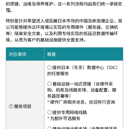
的搭建、运维及保养维护，这一系列流程均由我们统一承接处
理。
特别是针对希望进入或拓展日本市场的中国及新加坡企业，我
公司能够提供云环境难以实现的专用硬件（服务器、交换机
等）隔离安全方案，以及利用专线实现的低延迟数据传输环
境，从而为客户的基础设施提供全面支持。
对应事项
概要
○ 提供日本（东京）数据中心（IDC）
的托管服务
○ 基础设施一站式搭建（含硬件采
购、机柜及线路安排、设备配置、服
务器部署等）
* 硬件厂商相关信息，欢迎另行咨询
① 服务项目
○ 提供专用网络线路
* 为额外可选服务
○ 基础设施运维支持（含服务器环境