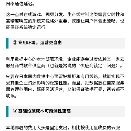
网络通信延迟。
这一点对在线游戏、视频分发、生产线控制这类需要实时性和
高精度响应的系统来说格外重要，既能让用户体验更流畅，也
能保证系统稳定运行。
② 专用环境，运营更自由
利用数据中心的本地部署环境，企业能避免过度依赖某一家云
服务商或软件供应商（也就是常说的“供应商锁定”问题）。
只要在日本国内数据中心预留好机柜和专用线路，就能实现不
受其他企业资源影响的稳定性能。而且，把数据放在自家服务
器管理范围内，既能灵活运营，又能保证数据可靠，两者都不
耽误。
③ 基础设施成本可预测性更高
本地部署的费用大多是固定支出，相比按使用量收费的云服