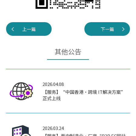
上一篇
下一篇
其他公告
2026.04.08
【服务】“中国香港・跨境 IT解决方案”
正式上线
2026.03.24
【服务】面向制造业・厂商“B2B EC网站