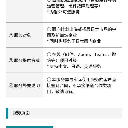
运营管理、硬件故障处理等）
* 为额外可选服务
○ 面向计划出海或拓展日本市场的中
② 服务对象
国及新加坡企业
* 同时也服务于日本国内企业
○ 在线（邮件、Zoom、Teams、微
③ 服务提供方式
信等）项目对接
* 支持中文、日语、英语服务
○ 本服务需与实际使用服务的客户直
④ 服务补充说明
接签订合同，不承接渠道合作类项
目，敬请谅解。
服务页面