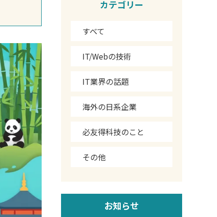
カテゴリー
すべて
IT/Webの技術
IT業界の話題
海外の日系企業
必友得科技のこと
その他
お知らせ