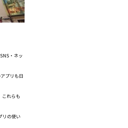
、SNS・ネッ
のアプリも日
、これらも
プリの使い