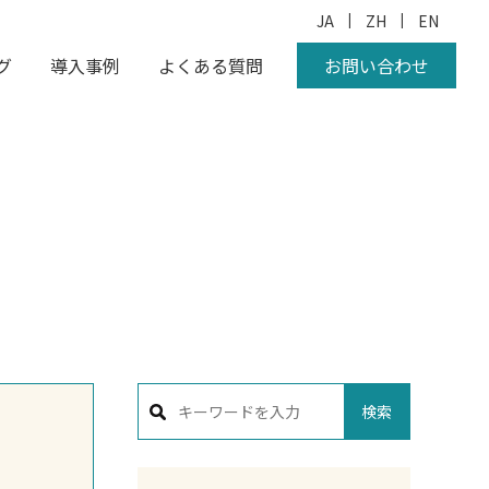
|
|
JA
ZH
EN
グ
導入事例
よくある質問
お問い合わせ
検索