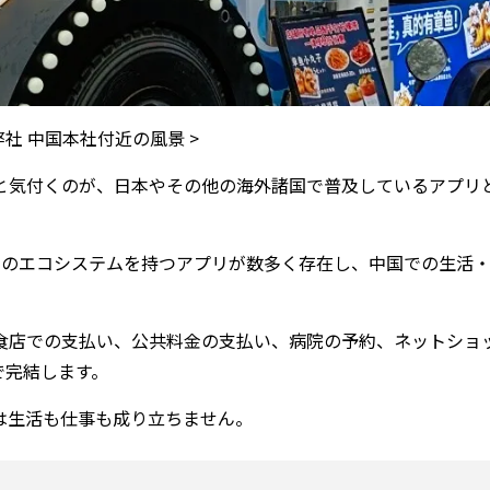
 弊社 中国本社付近の風景 >
と気付くのが、日本やその他の海外諸国で普及しているアプリ
中国独自のエコシステムを持つアプリが数多く存在し、中国での生活
食店での支払い、公共料金の支払い、病院の予約、ネットショ
で完結します。
は生活も仕事も成り立ちません。