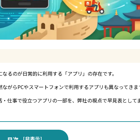
になるのが日常的に利用する「アプリ」の存在です。
然ながらPCやスマートフォンで利用するアプリも異なってきま
活・仕事で役立つアプリの一部を、弊社の視点で早見表として
[
非表示
]
目次