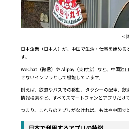
<
日本企業（日本人）が、中国で生活・仕事を始める
す。
WeChat（微信）や Alipay（支付宝）など、
せないインフラとして機能しています。
例えば、鉄道やバスでの移動、タクシーの配車、飲
情報検索など、すべてスマートフォンとアプリだけ
つまり、これらのアプリがなければ、もはや中国で
日本で利用するアプリの特徴