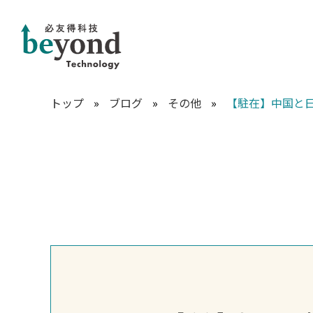
トップ
»
ブログ
»
その他
»
【駐在】中国と