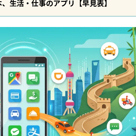
本、生活・仕事のアプリ【早見表】