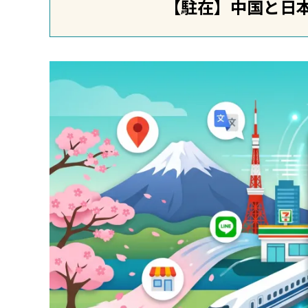
【駐在】中国と日