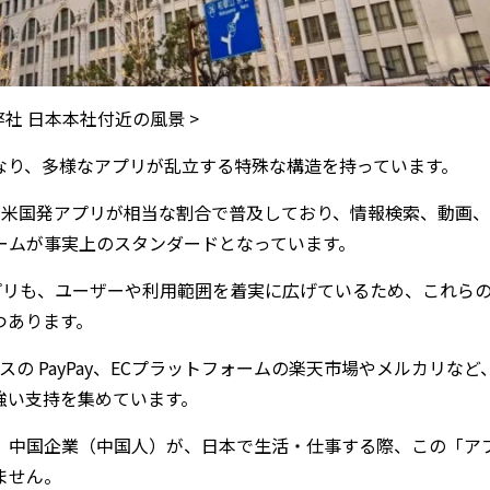
 弊社 日本本社付近の風景 >
なり、多様なアプリが乱立する特殊な構造を持っています。
、X などの米国発アプリが相当な割合で普及しており、情報検索、動画
ームが事実上のスタンダードとなっています。
中国発アプリも、ユーザーや利用範囲を着実に広げているため、これら
つあります。
スの PayPay、ECプラットフォームの楽天市場やメルカリなど
強い支持を集めています。
、中国企業（中国人）が、日本で生活・仕事する際、この「ア
ません。