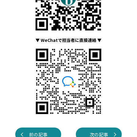
▼ WeChatで担当者に直接連絡 ▼
前の記事
次の記事