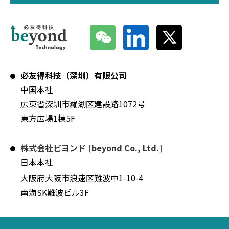
必友得科技（深圳）有限公司
中国本社
広東省深圳市羅湖区建設路1072号
東方広場1棟5F
株式会社ビヨンド [beyond Co., Ltd.]
日本本社
大阪府大阪市浪速区難波中1-10-4
南海SK難波ビル3F