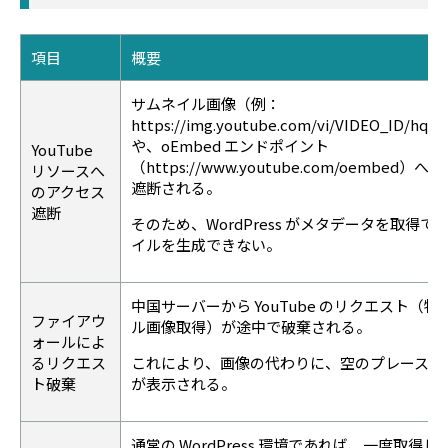
項目
概要
サムネイル画像（例：
https://img.youtube.com/vi/VIDEO_ID/hqde
や、oEmbed エンドポイント
YouTube
（https://www.youtube.com/oembed
リソースへ
遮断される。
のアクセス
遮断
そのため、WordPress がメタデータを取得で
イルを生成できない。
中国サーバーから YouTube のリクエスト（
ファイアウ
ル画像取得）が途中で破棄される。
ォールによ
るリクエス
これにより、画像の代わりに、空のプレースホ
ト破棄
が表示される。
通常の WordPress 環境であれば、一度取得した