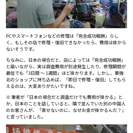
PCやスマートフォンなどの修理は「完全成功報酬」らし
く、もしその店で修理・復旧できなかったら、費用は掛から
ないそうです。
ちなみに、日本の場合だと、店によっては「完全成功報酬」
と謳いながら、実は調査費用が別途発生したり、修理期間が
最低でも「3日間 ～ 1週間」ほど掛かります。しかし、華強
北のショップに持ち込めば、「即日で修理・復旧」してもら
えるのは、大変ありがたいですね。
※ 筆者が「日本の場合だと調査だけでも費用が掛かる」と
か、日本のことを話していると、隣で並んでいた別の中国人
のお客さんが、「直せないのに、なぜお金が掛かるんだ？」
と言っていました。