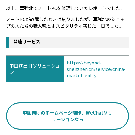
以上、華強北でノートPCを修理してきたレポートでした。
ノートPCが故障したときは焦りましたが、華強北のショッ
プの人たちの職人魂とホスピタリティ感じた一日でした。
関連サービス
https://beyond-
中国進出 ITソリューショ
shenzhen.cn/service/china-
ン
market-entry
中国向けのホームページ制作、WeChatソリ
ューションなら