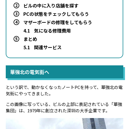
ビルの中に入り店舗を探す
2
PCの状態をチェックしてもらう
3
マザーボードの修理をしてもらう
4
4.1
気になる修理費用
まとめ
5
5.1
関連サービス
華強北の電気街へ
という訳で、動かなくなったノートPCを持って、華強北の電
気街にやってきました。
この画像に写っている、ビルの上部に表記されている「華強
集団」は、1979年に創立された深圳の大手企業です。