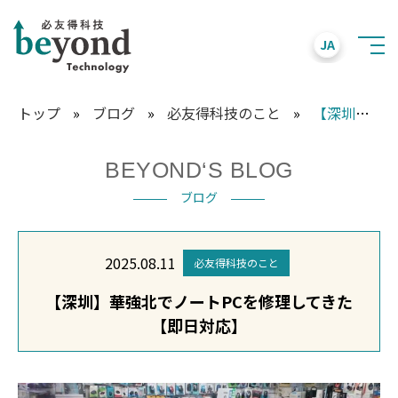
JA
トップ
»
ブログ
»
必友得科技のこと
»
【深圳】華強北でノートPCを修理してきた【即日対応】
BEYOND‘S BLOG
ブログ
2025.08.11
必友得科技のこと
【深圳】華強北でノートPCを修理してきた
【即日対応】