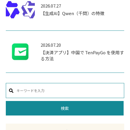
2026.07.27
【生成AI】Qwen（千問）の特徴
2026.07.20
【決済アプリ】中国で TenPayGo を使用す
る方法
検索