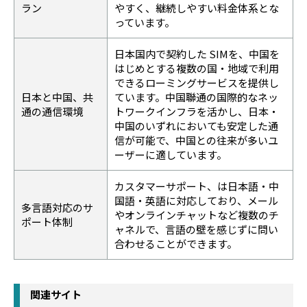
ラン
やすく、継続しやすい料金体系とな
っています。
日本国内で契約した SIMを、中国を
はじめとする複数の国・地域で利用
できるローミングサービスを提供し
日本と中国、共
ています。中国聯通の国際的なネッ
通の通信環境
トワークインフラを活かし、日本・
中国のいずれにおいても安定した通
信が可能で、中国との往来が多いユ
ーザーに適しています。
カスタマーサポート、は日本語・中
国語・英語に対応しており、メール
多言語対応のサ
やオンラインチャットなど複数のチ
ポート体制
ャネルで、言語の壁を感じずに問い
合わせることができます。
関連サイト