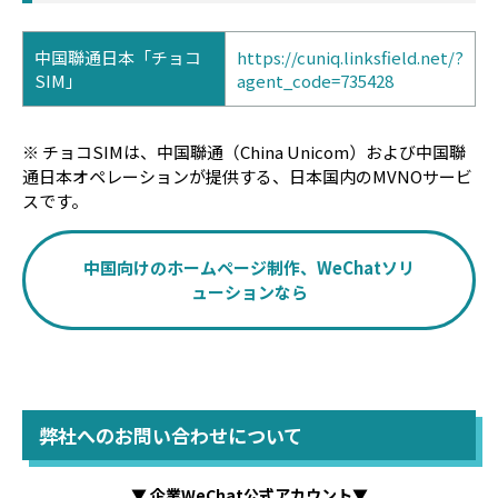
中国聯通日本「
チョコ
https://cuniq.linksfield.net/?
SIM」
agent_code=735428
※ チョコSIMは、中国聯通（China Unicom）および中国聯
通日本オペレーションが提供する、日本国内のMVNOサービ
スです。
中国向けのホームページ制作、WeChatソリ
ューションなら
弊社へのお問い合わせについて
▼ 企業WeChat公式アカウント▼