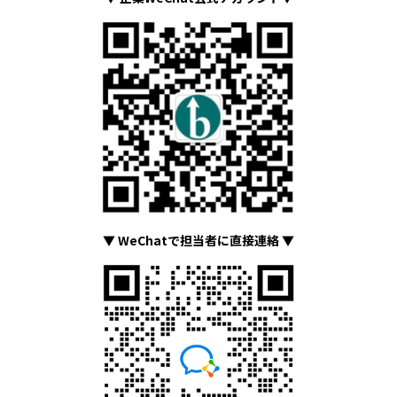
▼ WeChatで担当者に直接連絡 ▼