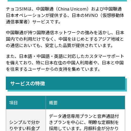
チョコSIMは、中国聯通（China Unicom）および中国聯通
日本オペレーションが提供する、日本のMVNO（仮想移動体
通信事業者）サービスです。
中国聯通が持つ国際通信ネットワークの強みを活かし、日本
国内での利用だけでなく、中国をはじめとするアジア地域と
の通信においても、安定した品質が提供されています。
また、日本語・中国語・英語に対応したカスタマーサポート
を備えており、特に日本在住の中国人利用者や、日本と中国
を往来するユーザーからの支持を集めています。
サービスの特徴
項目
概要
データ通信専用プランと音声通話付
シンプルで分か
きプランを中心に、明瞭な定額制を
りやすい料金プ
採用しています。月額料金が分かり