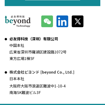
必友得科技（深圳）有限公司
中国本社
広東省深圳市羅湖区建設路1072号
東方広場1棟5F
株式会社ビヨンド [beyond Co., Ltd.]
日本本社
大阪府大阪市浪速区難波中1-10-4
南海SK難波ビル3F