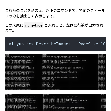
これらのことを踏まえ、以下のコマンドで、特定のフィール
ドのみを抽出して表示します。
この末尾に
num=true
と入れると、左側に行数が出力され
ます。
aliyun ecs DescribeImages --PageSize 100 