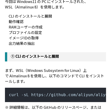
今回は Windows11 の PC にインストールされた、
WSL（Almalinux 8）を使用します。
CLI のインストールと展開
動作確認
RAMユーザーの作成
プロファイルの設定
イメージIDの取得
出力結果の抽出
① CLI のインストールと展開
まず、WSL（Windows Subsystem for Linux）上
で Almalinux 8 を使用し、以下のコマンドで CLI をインスト
ールします。
curl -sL https://github.com/aliyun/aliyun
※ 詳細情報は、以下の GitHub のリリースページ、または