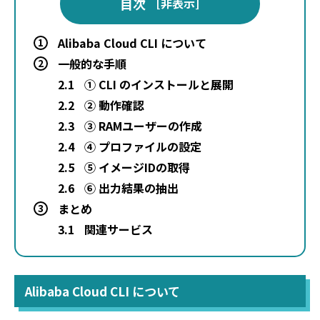
目次
[
非表示
]
Alibaba Cloud CLI について
1
一般的な手順
2
2.1
① CLI のインストールと展開
2.2
② 動作確認
2.3
③ RAMユーザーの作成
2.4
④ プロファイルの設定
2.5
⑤ イメージIDの取得
2.6
⑥ 出力結果の抽出
まとめ
3
3.1
関連サービス
Alibaba Cloud CLI について