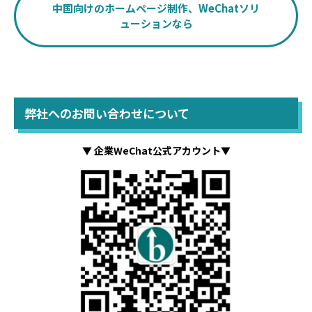
中国向けのホームページ制作、WeChatソリ
ューションなら
弊社へのお問い合わせについて
▼ 企業WeChat公式アカウント▼