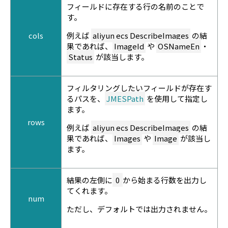
フィールドに存在する行の名前のことで
す。
cols
例えば
aliyun ecs DescribeImages
の結
果であれば、
ImageId
や
OSNameEn
・
Status
が該当します。
フィルタリングしたいフィールドが存在す
るパスを、
JMESPath
を使用して指定し
ます。
rows
例えば
aliyun ecs DescribeImages
の結
果であれば、
Images
や
Image
が該当し
ます。
結果の左側に
0
から始まる行数を出力し
てくれます。
num
ただし、デフォルトでは出力されません。