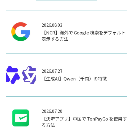
2026.08.03
【NCR】海外で Google 検索をデフォルト
表示する方法
2026.07.27
【生成AI】Qwen（千問）の特徴
2026.07.20
【決済アプリ】中国で TenPayGo を使用す
る方法