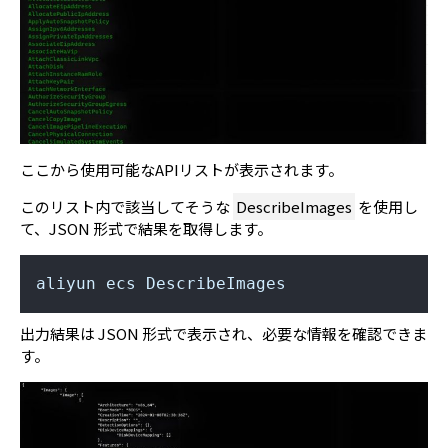
ここから使用可能なAPIリストが表示されます。
このリスト内で該当してそうな
DescribeImages
を使用し
て、JSON 形式で結果を取得します。
aliyun ecs DescribeImages
出力結果は JSON 形式で表示され、必要な情報を確認できま
す。