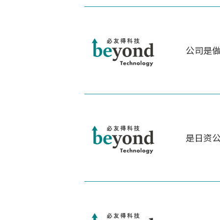
公司是
是日资