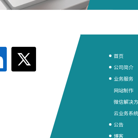
首页
公司简介
业务服务
网站制作
微信解决
云业务系
公告
博客