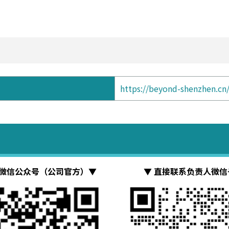
https://beyond-shenzhen.cn/
司微信公众号（公司官方）▼
▼ 直接联系负责人微信