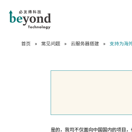
首页
»
常见问题
»
云服务器搭建
»
支持为海
是的，我司不仅面向中国国内的项目，