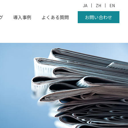
|
|
JA
ZH
EN
グ
導入事例
よくある質問
お問い合わせ