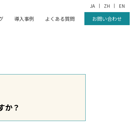
|
|
JA
ZH
EN
グ
導入事例
よくある質問
お問い合わせ
すか？