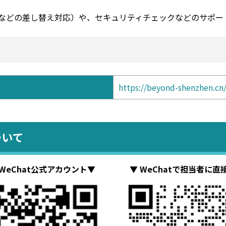
などの差し替え対応）や、セキュリティチェックなどのサポー
https://beyond-shenzhen.cn
ついて
WeChat公式アカウント▼
▼ WeChatで担当者に直