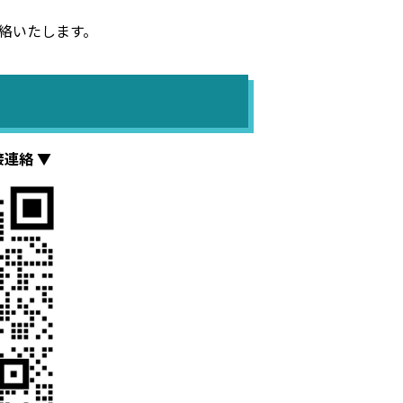
絡いたします。
接連絡 ▼