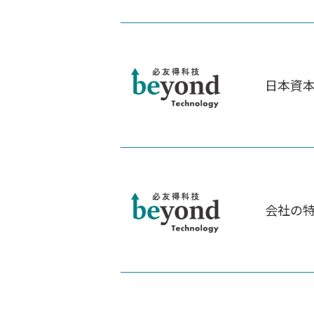
日本資
会社の