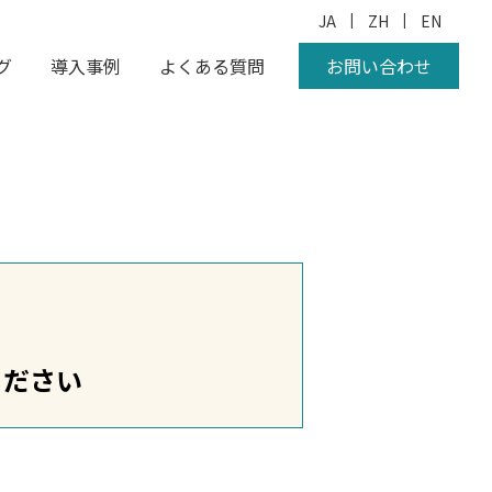
|
|
JA
ZH
EN
グ
導入事例
よくある質問
お問い合わせ
ください