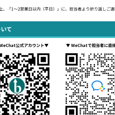
上、「1～2営業日以内（平日）」に、担当者より折り返しご連
ついて
WeChat公式アカウント▼
▼ WeChatで担当者に直