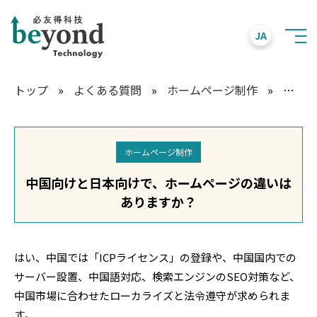
JA
トップ
»
よくある質問
»
ホームページ制作
»
中国向
ホームページ制作
中国向けと日本向けで、ホームページの違いは
ありますか？
はい、中国では「ICPライセンス」の登録や、中国国内での
サーバー設置、中国語対応、検索エンジンのSEO対策など、
中国市場に合わせたローカライズと法令遵守が求められま
す。