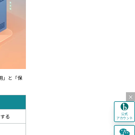
運用」と「保
公式
持する
アカウント