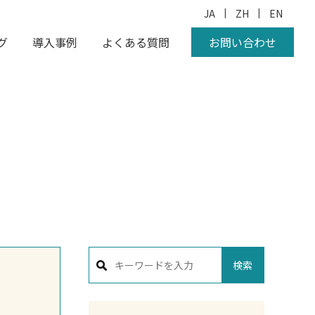
|
|
JA
ZH
EN
グ
導入事例
よくある質問
お問い合わせ
検索