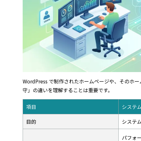
WordPress で制作されたホームページや、そ
守」の違いを理解することは重要です。
項目
システ
目的
システ
パフォ