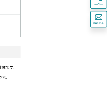
WeChat
相談する
作業です。
です。