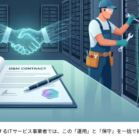
するITサービス事業者では、この「運用」と「保守」を一括で