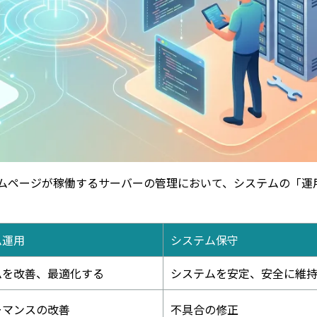
のホームページが稼働するサーバーの管理において、システムの「
ム運用
システム保守
ムを改善、最適化する
システムを安定、安全に維
ーマンスの改善
不具合の修正