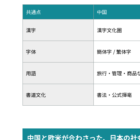
共通点
中国
漢字
漢字文化圏
字体
簡体字 / 繁体字
用語
旅行・管理・商品
書道文化
書法・公式揮毫
中国と欧米が合わさった、日本の社