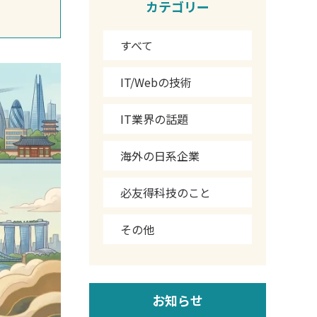
カテゴリー
すべて
IT/Webの技術
IT業界の話題
海外の日系企業
必友得科技のこと
その他
お知らせ