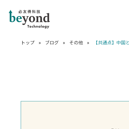
トップ
»
ブログ
»
その他
»
【共通点】中国