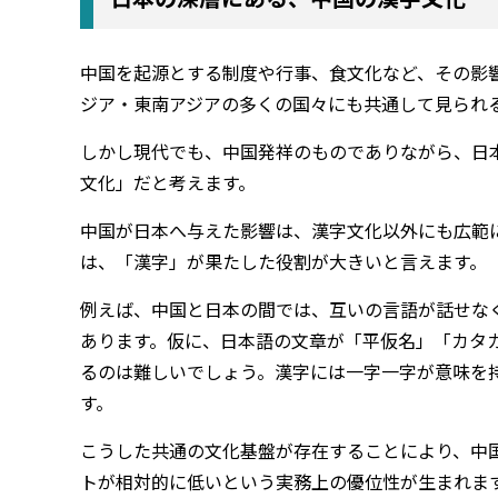
中国を起源とする制度や行事、食文化など、その影
ジア・東南アジアの多くの国々にも共通して見られ
しかし現代でも、中国発祥のものでありながら、日
文化」だと考えます。
中国が日本へ与えた影響は、漢字文化以外にも広範
は、「漢字」が果たした役割が大きいと言えます。
例えば、中国と日本の間では、互いの言語が話せな
あります。仮に、日本語の文章が「平仮名」「カタ
るのは難しいでしょう。漢字には一字一字が意味を
す。
こうした共通の文化基盤が存在することにより、中
トが相対的に低いという実務上の優位性が生まれま