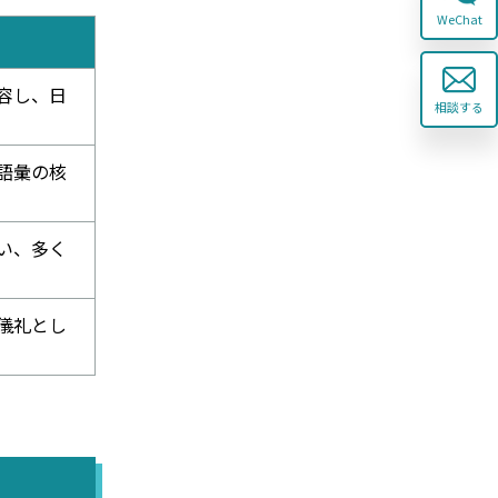
WeChat
容し、日
相談する
語彙の核
い、多く
儀礼とし