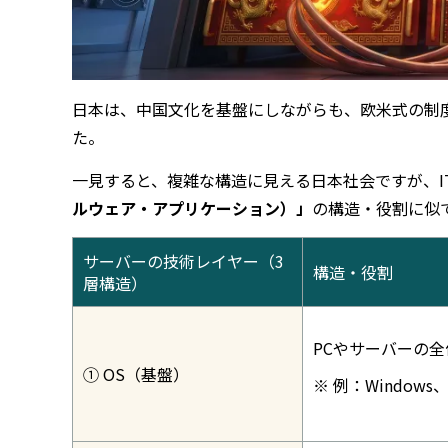
日本は、中国文化を基盤にしながらも、欧米式の制
た。
一見すると、複雑な構造に見える日本社会ですが、I
ルウェア・アプリケーション）」
の構造・役割に似
サーバーの技術レイヤー（3
構造・役割
層構造）
PCやサーバーの
① OS（基盤）
※ 例：Windows、