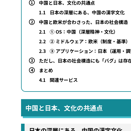
中国と日本、文化の共通点
1
1.1
日本の深層にある、中国の漢字文化
中国と欧米が合わさった、日本の社会構造
2
2.1
① OS：中国（深層精神・文化）
2.2
② ミドルウェア：欧米（制度・基準）
2.3
③ アプリケーション：日本（運用・調
ただし、日本の社会構造にも「バグ」は存
3
まとめ
4
4.1
関連サービス
中国と日本、文化の共通点
日本の深層にある、中国の漢字文化