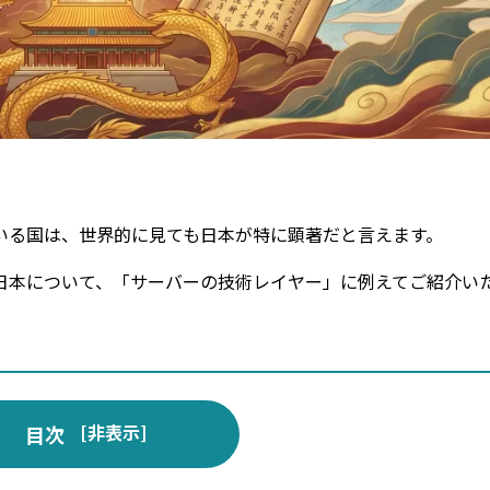
。
いる国は、世界的に見ても日本が特に顕著だと言えます。
日本について、「サーバーの技術レイヤー」に例えてご紹介い
[
非表示
]
目次