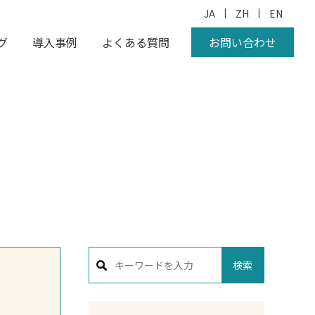
|
|
JA
ZH
EN
グ
導入事例
よくある質問
お問い合わせ
検索