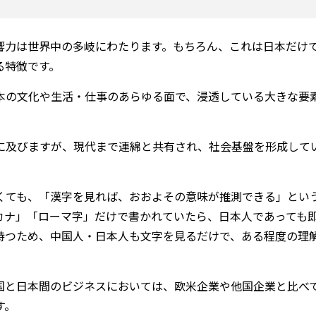
響力は世界中の多岐にわたります。もちろん、これは日本だけ
る特徴です。
本の文化や生活・仕事のあらゆる面で、浸透している大きな要
に及びますが、現代まで連綿と共有され、社会基盤を形成して
くても、「漢字を見れば、おおよその意味が推測できる」とい
カナ」「ローマ字」だけで書かれていたら、日本人であっても
持つため、中国人・日本人も文字を見るだけで、ある程度の理
国と日本間のビジネスにおいては、欧米企業や他国企業と比べ
す。